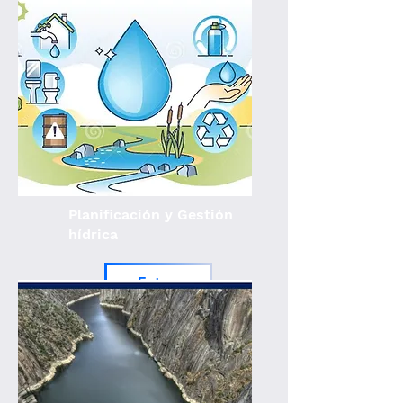
Planificación y Gestión
hídrica
Entrar