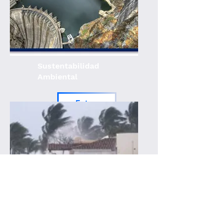
Sustentabilidad
Ambiental
Entrar